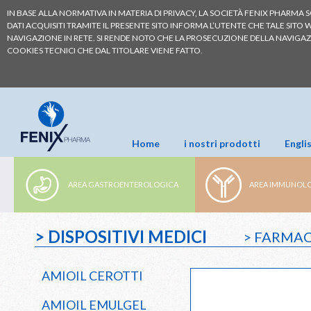
IN BASE ALLA NORMATIVA IN MATERIA DI PRIVACY, LA SOCIETÀ FENIX PHARMA SO
DATI ACQUISITI TRAMITE IL PRESENTE SITO INFORMA L’UTENTE CHE TALE SITO
NAVIGAZIONE IN RETE. SI RENDE NOTO CHE LA PROSECUZIONE DELLA NAVIGA
COOKIES TECNICI CHE DAL TITOLARE VIENE FATTO.
Home
i nostri prodotti
Engli
AREA GASTROENTEROLOGICA
AREA IMMUNOL
> DISPOSITIVI MEDICI
> FARMAC
AMIOIL CEROTTI
AMIOIL EMULGEL