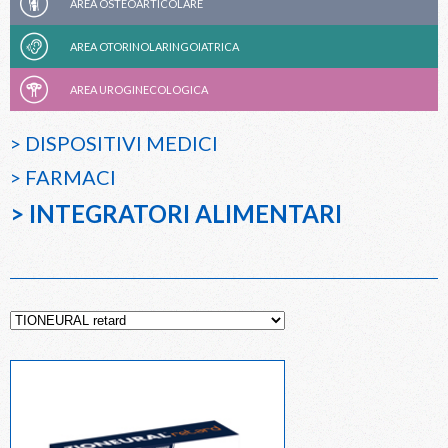
AREA OSTEOARTICOLARE
AREA OTORINOLARINGOIATRICA
AREA UROGINECOLOGICA
> DISPOSITIVI MEDICI
> FARMACI
> INTEGRATORI ALIMENTARI