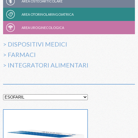
AREA OSTEOARTICOLARE
AREA OTORINOLARINGOIATRICA
AREA UROGINECOLOGICA
> DISPOSITIVI MEDICI
> FARMACI
> INTEGRATORI ALIMENTARI